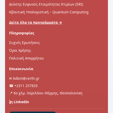
Δείκτης Ευφυούς Ετοιμότητας Κτιρίων (SRI)
Κβαντική Υπολογιστική – Quantum Computing
Δείτε όλα τα προγράμματα →
Πληροφορίες
Συχνές Ερωτήσεις
Όροι Χρήσης
Πολιτική Απορρήτου
Επικοινωνία
✉
kdbm@certh.gr
☎
+2311 257833
📍 6ο χλμ. Χαριλάου–Θέρμης, Θεσσαλονίκη
LinkedIn